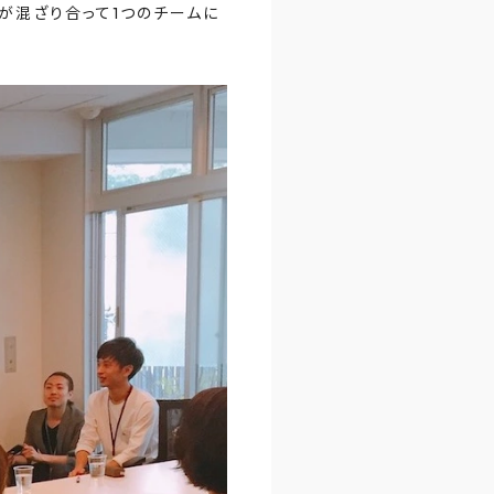
員が混ざり合って1つのチームに