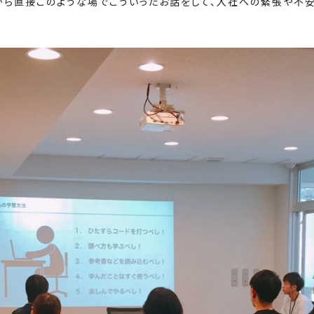
から直接このような場でこういったお話をして、入社への緊張や不