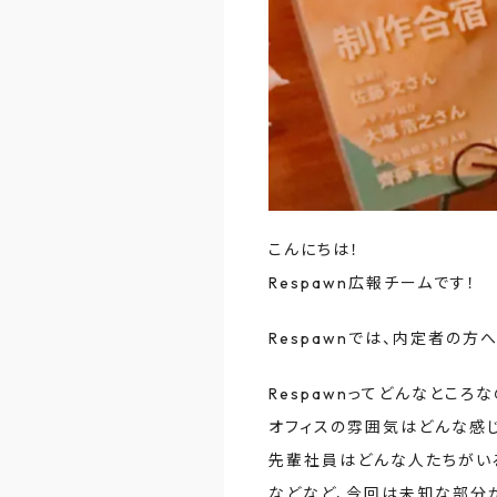
こんにちは！
Respawn広報チームです！
Respawnでは、内定者の
Respawnってどんなところな
オフィスの雰囲気はどんな感
先輩社員はどんな人たちがい
などなど、今回は未知な部分