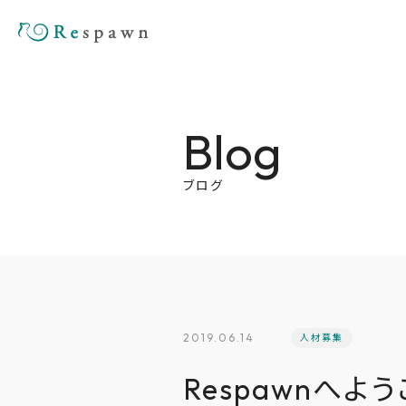
Blog
ブログ
2019.06.14
人材募集
Respawnへよう