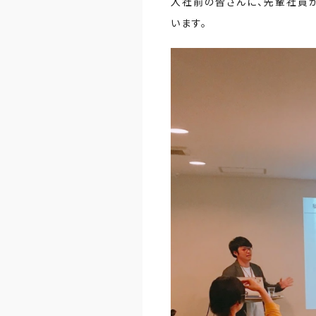
入社前の皆さんに、先輩社員
います。