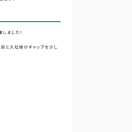
催しました！
社前と入社後のギャップを少し