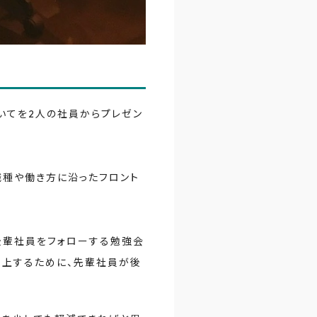
ついてを2人の社員からプレゼン
職種や働き方に沿ったフロント
後輩社員をフォローする勉強会
が向上するために、先輩社員が後