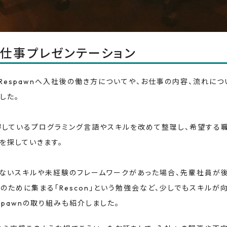
仕事プレゼンテーション
Respawnへ入社後の働き方についてや、お仕事の内容、流れに
した。
得しているプログラミング言語やスキルを改めて整理し、希望する
を探していきます。
りないスキルや未経験のフレームワークがあった場合、先輩社員が
のために集まる「Rescon」という勉強会など、少しでもスキル
spawnの取り組みも紹介しました。