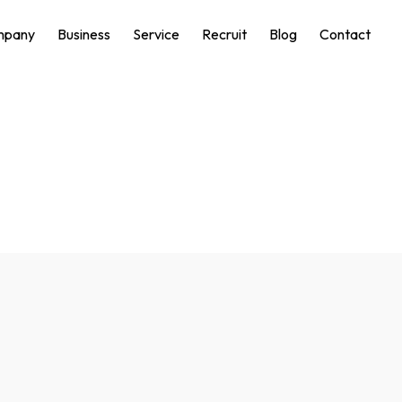
mpany
Business
Service
Recruit
Blog
Contact