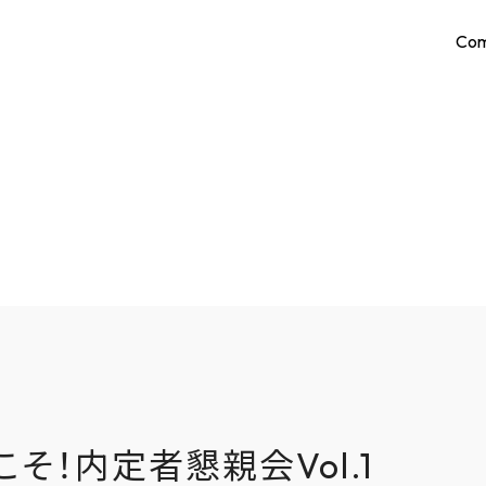
Co
こそ！内定者懇親会Vol.1