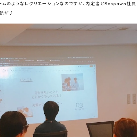
ームのようなレクリエーションなのですが、内定者とRespawn社
笑顔が♪