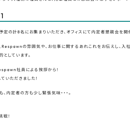
1
予定の計8名にお集まりいただき、オフィスにて内定者懇親会を開
Respawnの雰囲気や、お仕事に関するあれこれをお伝えし、入
的としています。
spawn社員による挨拶から！
ていただきました！
、内定者の方も少し緊張気味・・・。
挑戦！