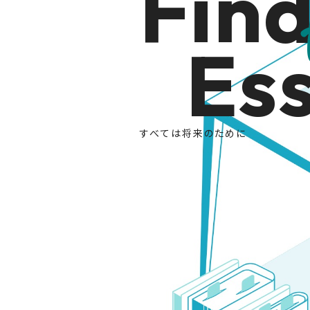
Fin
Es
すべては将来のために