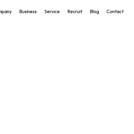
mpany
Business
Service
Recruit
Blog
Contact